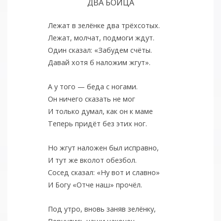
ДВА БОЙЦА
Лежат в зелёнке два трёхсотых.
Лежат, молчат, подмоги ждут.
Один сказал: «Забудем счёты.
Давай хотя б наложим жгут».
А у того — беда с ногами.
Он ничего сказать не мог
И только думал, как он к маме
Теперь придёт без этих ног.
Но жгут наложен был исправно,
И тут же вколот обезбол.
Сосед сказал: «Ну вот и славно»
И Богу «Отче наш» прочёл.
Под утро, вновь заняв зелёнку,