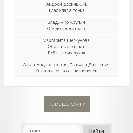
Андрей Десницкий.
Глас хлада тонка
Владимир Крупин.
О моих родителях
Маргарита Шелкунова.
Обратный отсчёт.
Всё в твоих руках
Ольга Надпорожская, Татьяна Дашкевич.
Отшельник, поэт, песнопевец
ПОМОЩЬ САЙТУ