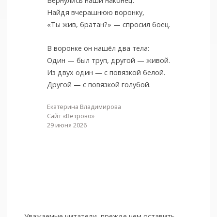
Вернулись наши наконец.
Найдя вчерашнюю воронку,
«Ты жив, братан?» — спросил боец.
В воронке он нашёл два тела:
Один — был труп, другой — живой.
Из двух один — с повязкой белой.
Другой — с повязкой голубой.
Екатерина Владимирова
Сайт «Ветрово»
29 июня 2026
Уважаемые читатели, прежде чем оставить