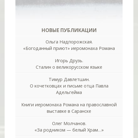
НОВЫЕ ПУБЛИКАЦИИ
Ольга Надпорожская.
«Богоданный приют» иеромонаха Романа
Игорь Друзь.
Сталин о великорусском языке
Тимур Давлетшин.
О кочетковцах и письме отца Павла
Адельгейма
Книги иеромонаха Романа на православной
выставке в Саранске
Олег Молчанов.
«За родником — белый Храм…»