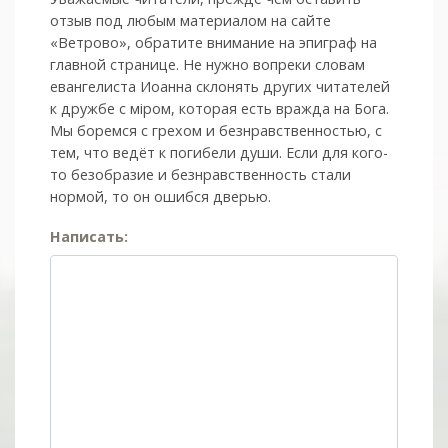
отзыв под любым материалом на сайте
«Ветрово», обратите внимание на эпиграф на
главной странице. Не нужно вопреки словам
евангелиста Иоанна склонять других читателей
к дружбе с мiром, которая есть вражда на Бога.
Мы боремся с грехом и без­нрав­ствен­ностью, с
тем, что ведёт к погибели души. Если для кого-
то безобразие и безнравственность стали
нормой, то он ошибся дверью.
Написать: