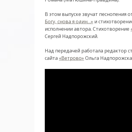
В этом выпуске звучат песнопения 
Богу, снова я один…»
и стихотворен
исполнении автора. Стихотворение
Сергей Надпорожский.
Над передачей работала редактор с
сайта
«Ветрово»
Ольга Надпорожска