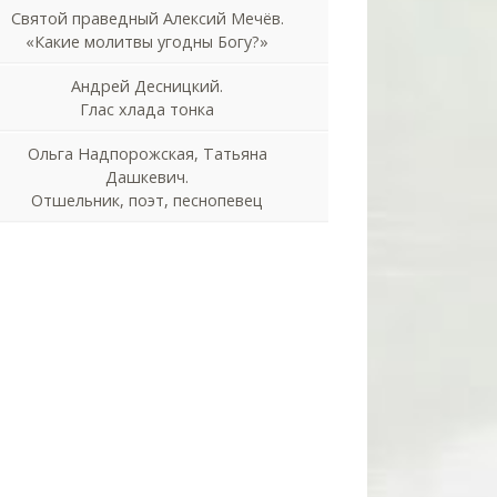
Святой праведный Алексий Мечёв.
«Какие молитвы угодны Богу?»
Андрей Десницкий.
Глас хлада тонка
Ольга Надпорожская, Татьяна
Дашкевич.
Отшельник, поэт, песнопевец