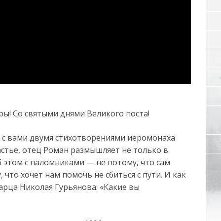
ры! Со святыми днями Великого поста!
я с вами двумя стихотворениями иеромонаха
частье, отец Роман размышляет не только в
б этом с паломниками — не потому, что сам
 что хочет нам помочь не сбиться с пути. И как
тарца Николая Гурьянова: «Какие вы