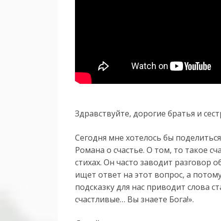
Здравствуйте, дорогие братья и сест
Сегодня мне хотелось бы поделитьс
Романа о счастье. О том, то такое с
стихах. Он часто заводит разговор о
ищет ответ на этот вопрос, а потому,
подсказку для нас приводит слова с
счастливые… Вы знаете Бога!».