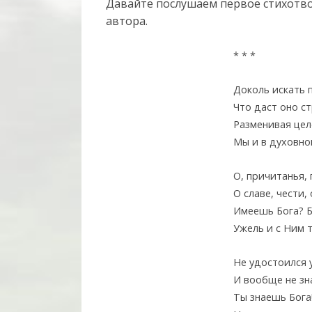
Давайте послушаем первое стихотвор
автора.
* * *
Доколь искать 
Что даст оно 
Разменивая цел
Мы и в духовно
О, причитанья, 
О славе, чести,
Имеешь Бога? Б
Ужель и с Ним 
Не удостоился 
И вообще не зн
Ты знаешь Бога