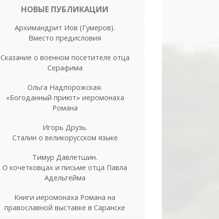
НОВЫЕ ПУБЛИКАЦИИ
Архимандрит Иов (Гумеров).
Вместо предисловия
Сказание о военном посетителе отца
Серафима
Ольга Надпорожская.
«Богоданный приют» иеромонаха
Романа
Игорь Друзь.
Сталин о великорусском языке
Тимур Давлетшин.
О кочетковцах и письме отца Павла
Адельгейма
Книги иеромонаха Романа на
православной выставке в Саранске