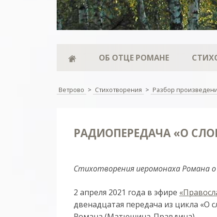
ОБ ОТЦЕ РОМАНЕ
СТИХ
Ветрово
>
Стихотворения
>
Разбор произведен
РАДИОПЕРЕДАЧА «О СЛО
Стихотворения иеромонаха Романа о
2 апреля 2021 года в эфире
«Правосл
двенадцатая передача из цикла «О 
Романа (Матюшина-Правдина).